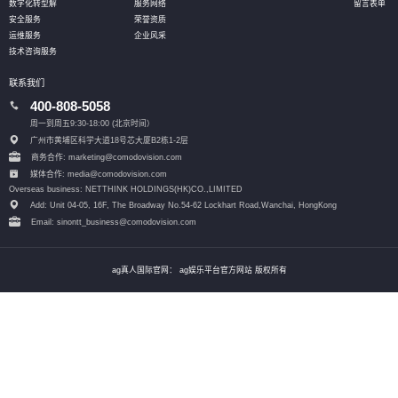
数字化转型解
服务网络
留言表单
安全服务
荣誉资质
运维服务
企业风采
技术咨询服务
联系我们
400-808-5058
周一到周五9:30-18:00 (北京时间）
广州市黄埔区科学大道18号芯大厦B2栋1-2层
商务合作: marketing@comodovision.com
媒体合作: media@comodovision.com
Overseas business: NETTHINK HOLDINGS(HK)CO.,LIMITED
Add: Unit 04-05, 16F, The Broadway No.54-62 Lockhart Road,
Wanchai, HongKong
Email: sinontt_business@comodovision.com
ag真人国际官网： ag娱乐平台官方网站 版权所有