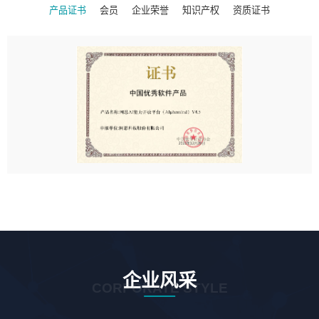
产品证书
会员
企业荣誉
知识产权
资质证书
企业风采
CORPORATE STYLE