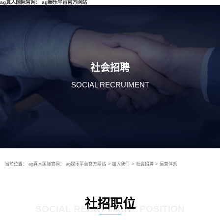
ag真人国际官网： ag娱乐平台官方网站
社会招聘
SOCIAL RECRUIMENT
当前位置：
ag真人国际官网： ag娱乐平台官方网站
>
加入我们
>
社会招聘
>
运营体系
社招职位
SOCIAL RECRUIMENT POSITION