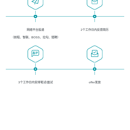
网络平台投递
2个工作日内反馈简历
（前程、智联、BOSS、拉勾、猎聘）
3个工作日内安排笔试/面试
offer发放