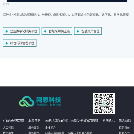
MSS
提升企业对信息的感知能力、分析能力和处理能力，以实现企业的智能化、数字化、科学化管理
企业数字化服务平台
智慧采购供应链
智慧资产管理
综合行政管理平台
产品与解决方案
服务体系
ag真人国际官网： ag娱乐平台官方网站
新闻资讯
加入我们
人工智能
服务级别
企业简介
招聘岗位
数字孪生
服务网络
ag真人国际官网： ag娱乐平台官方网站
联系方式