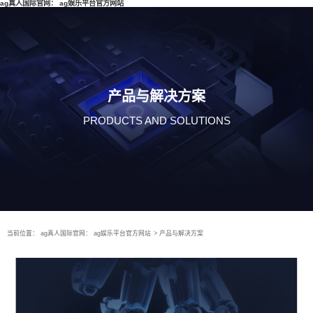
ag真人国际官网： ag娱乐平台官方网站
产品与解决方案
PRODUCTS AND SOLUTIONS
当前位置：
ag真人国际官网： ag娱乐平台官方网站
>
产品与解决方案